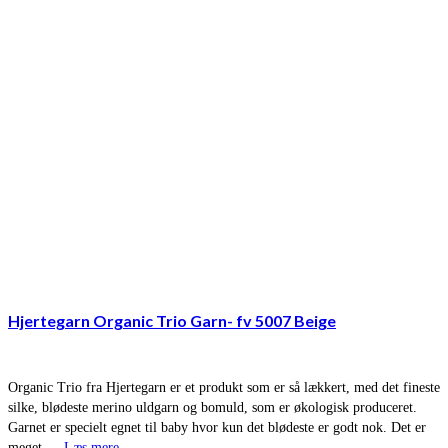
Hjertegarn Organic Trio Garn- fv 5007 Beige
Organic Trio fra Hjertegarn er et produkt som er så lækkert, med det fineste
silke, blødeste merino uldgarn og bomuld, som er økologisk produceret.
Garnet er specielt egnet til baby hvor kun det blødeste er godt nok. Det er
meget …
Læs mere