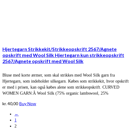
Hjertegarn Strikkekit/Strikkeopskrift 2567/Agnete
opskrift med Wool Silk Hjertegarn kun strikkeopskrift
2567/Agnete opskrift med Wool Silk
Bluse med korte ærmer, som skal strikkes med Wool Silk garn fra
Hjertegarn, som indeholder silkegarn. Købes som strikkekit, hvor opskrift
er med i prisen, kan også købes alene som strikkeopskrift. CURVED
WOMEN GARN:Â Wool Silk (75% organic lambswool, 25%
kr.
40,00
Buy Now
←
1
2