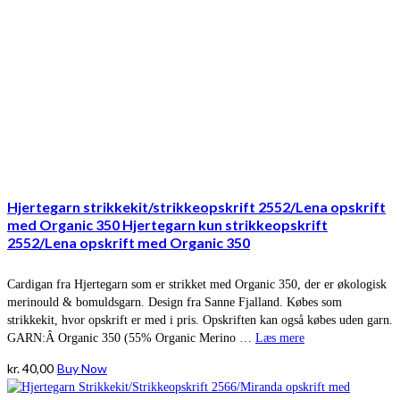
Hjertegarn strikkekit/strikkeopskrift 2552/Lena opskrift
med Organic 350 Hjertegarn kun strikkeopskrift
2552/Lena opskrift med Organic 350
Cardigan fra Hjertegarn som er strikket med Organic 350, der er økologisk
merinould & bomuldsgarn. Design fra Sanne Fjalland. Købes som
strikkekit, hvor opskrift er med i pris. Opskriften kan også købes uden garn.
GARN:Â Organic 350 (55% Organic Merino …
Læs mere
kr.
40,00
Buy Now