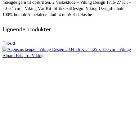
mængde garn til opskriften. 2 Vaskeklude – Viking Design 1715-27 Kit –
20×24 cm – Viking Vår Kit: StrikkekitDesign: Viking DesignIndhold:
100% bomuldAnbefalede pind: 4 mmStrikkefasthe
Lignende produkter
Tilbud