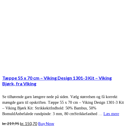
Tæppe 55 x 70 cm – Viking Design 1301-3 Kit – Viking
Bjørk, fra Viking
Se tilhørende garn længere nede på siden. Vælg størrelsen og få korrekt
mængde garn til opskriften. Tæppe 55 x 70 cm – Viking Design 1301-3 Kit
– Viking Bjørk Kit: StrikkekitIndhold: 50% Bambus, 50%
BomuldAnbefalede rundpinde: 3 mm, 80 cmStrikkefasthed …
Læs mere
Den
Den
kr.
219,95
kr.
150,70
Buy Now