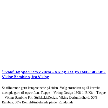
“Svale” Tæppe 55cm x 70cm – Viking Design 1608-14B Kit –
Viking Bambino, fra Viking
Se tilhørende garn længere nede på siden. Vælg størrelsen og få korrekt
mængde garn til opskriften. Tæppe – Viking Design 1608-14B Kit – Tæppe
– Viking Bambino Kit: StrikkekitDesign: Viking DesignIndhold: 50%
Bambus, 50% BomuldAnbefalede pinde: Rundpinde