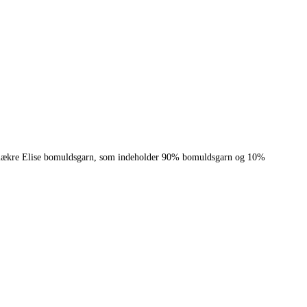
et lækre Elise bomuldsgarn, som indeholder 90% bomuldsgarn og 10%