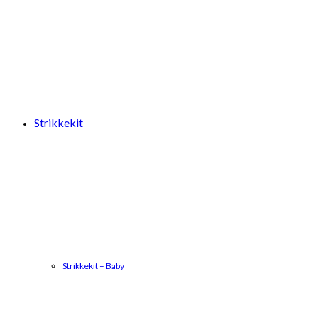
Strikkekit
Strikkekit – Baby