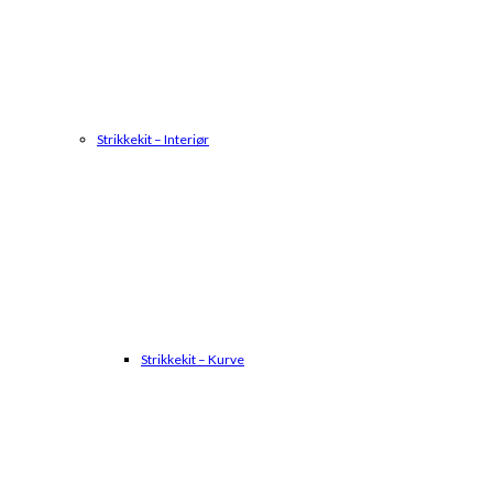
Strikkekit – Interiør
Strikkekit – Kurve