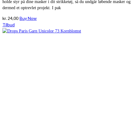
holde styr på dine masker i dit strikketøj, så du undgår løbende masker og
dermed et optrevlet projekt. I pak
kr.
24,00
Buy Now
Tilbud