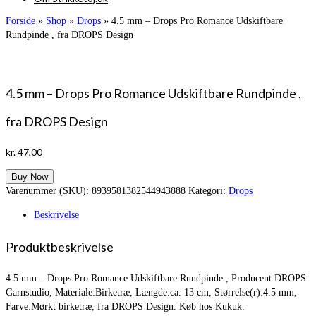
Forside
»
Shop
»
Drops
»
4.5 mm – Drops Pro Romance Udskiftbare
Rundpinde , fra DROPS Design
4.5 mm – Drops Pro Romance Udskiftbare Rundpinde ,
fra DROPS Design
kr.
47,00
Buy Now
Varenummer (SKU):
8939581382544943888
Kategori:
Drops
Beskrivelse
Produktbeskrivelse
4.5 mm – Drops Pro Romance Udskiftbare Rundpinde , Producent:DROPS
Garnstudio, Materiale:Birketræ, Længde:ca. 13 cm, Størrelse(r):4.5 mm,
Farve:Mørkt birketræ, fra DROPS Design. Køb hos Kukuk.