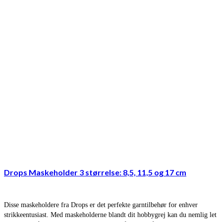
Drops Maskeholder 3 størrelse: 8,5, 11,5 og 17 cm
Disse maskeholdere fra Drops er det perfekte garntilbehør for enhver
strikkeentusiast. Med maskeholderne blandt dit hobbygrej kan du nemlig let