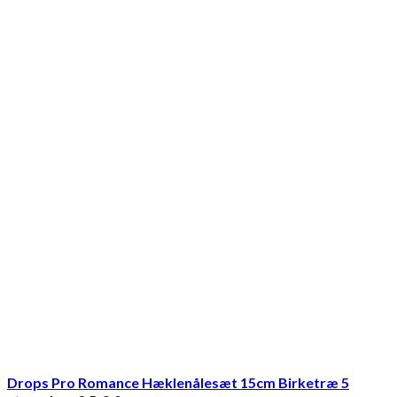
Drops Pro Romance Hæklenålesæt 15cm Birketræ 5