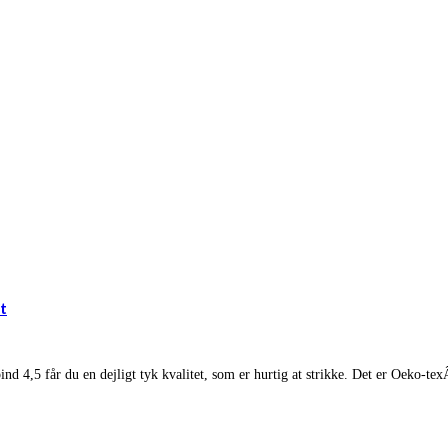
t
d 4,5 får du en dejligt tyk kvalitet, som er hurtig at strikke. Det er Oeko-tex