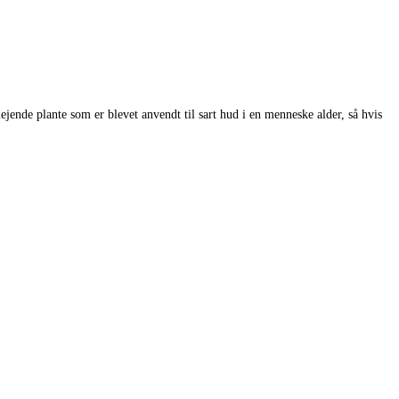
ende plante som er blevet anvendt til sart hud i en menneske alder, så hvis