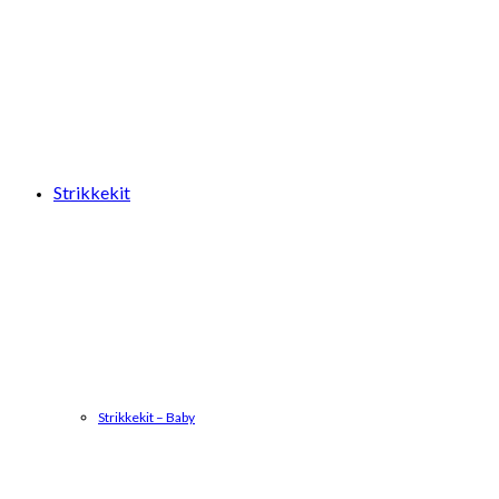
Strikkekit
Strikkekit – Baby