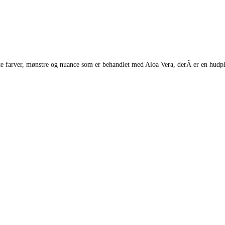
te farver, mønstre og nuance som er behandlet med Aloa Vera, derÂ er en hudplej