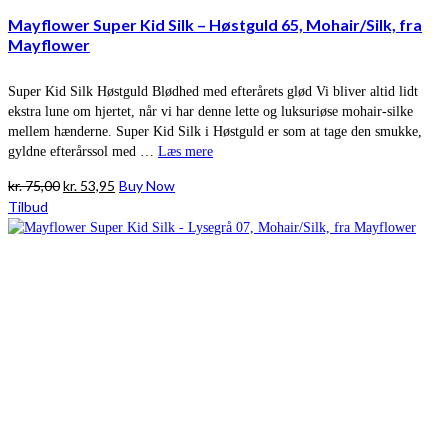
Mayflower Super Kid Silk – Høstguld 65, Mohair/Silk, fra
Mayflower
Super Kid Silk Høstguld Blødhed med efterårets glød Vi bliver altid lidt
ekstra lune om hjertet, når vi har denne lette og luksuriøse mohair-silke
mellem hænderne. Super Kid Silk i Høstguld er som at tage den smukke,
gyldne efterårssol med …
Læs mere
Den
Den
kr.
75,00
kr.
53,95
Buy Now
oprindelige
aktuelle
Tilbud
pris
pris
var:
er:
kr. 75,00.
kr. 53,95.