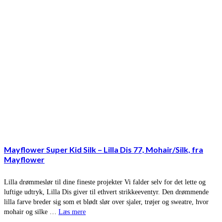
Mayflower Super Kid Silk – Lilla Dis 77, Mohair/Silk, fra
Mayflower
Lilla drømmeslør til dine fineste projekter Vi falder selv for det lette og
luftige udtryk, Lilla Dis giver til ethvert strikkeeventyr. Den drømmende
lilla farve breder sig som et blødt slør over sjaler, trøjer og sweatre, hvor
mohair og silke …
Læs mere