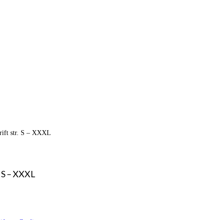
ift str. S – XXXL
 S – XXXL