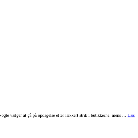
. Nogle vælger at gå på opdagelse efter lækkert strik i butikkerne, mens …
Læs