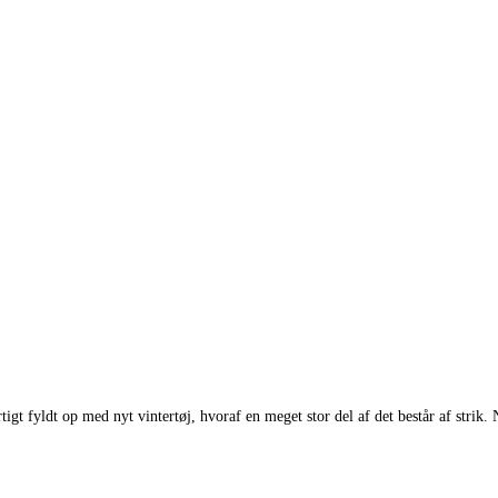
igt fyldt op med nyt vintertøj, hvoraf en meget stor del af det består af strik