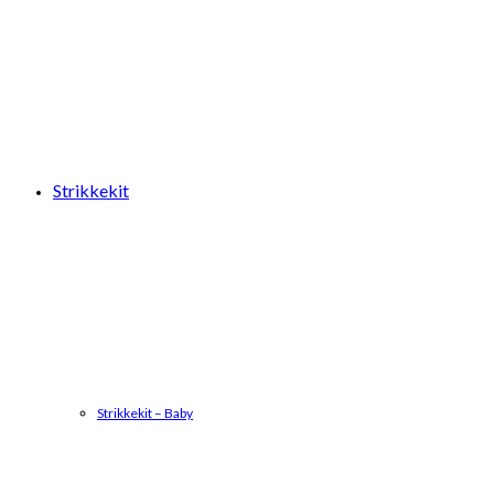
Strikkekit
Strikkekit – Baby