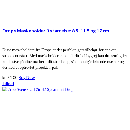
Drops Maskeholder 3 størrelse: 8,5, 11,5 og 17 cm
Disse maskeholdere fra Drops er det perfekte garntilbehør for enhver
strikkeentusiast. Med maskeholderne blandt dit hobbygrej kan du nemlig let
holde styr på dine masker i dit strikketøj, så du undgår løbende masker og
dermed et optrevlet projekt. I pak
kr.
24,00
Buy Now
Tilbud