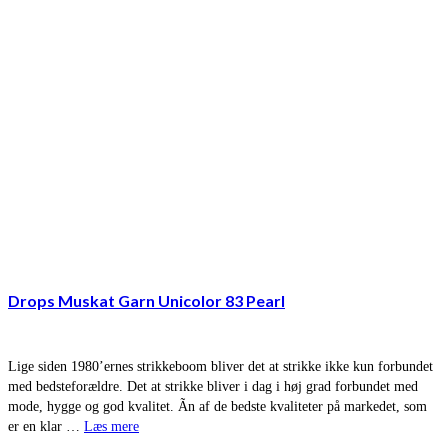
Drops Muskat Garn Unicolor 83 Pearl
Lige siden 1980’ernes strikkeboom bliver det at strikke ikke kun forbundet
med bedsteforældre. Det at strikke bliver i dag i høj grad forbundet med
mode, hygge og god kvalitet. Ãn af de bedste kvaliteter på markedet, som
er en klar …
Læs mere