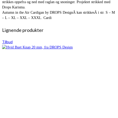
strikkes oppefra og ned med raglan og snoninger. Projektet strikked med
Drops Karisma.
Autumn in the Air Cardigan by DROPS DesignÂ kan strikkesÂ i str. S – M
– L – XL – XXL – XXXL. Cardi
Lignende produkter
Tilbud