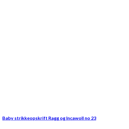
Baby strikkeopskrift Ragg og Incawoll no 23