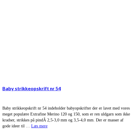
Baby strikkeopskrift nr 54
Baby strikkeopskrift nr 54 indeholder babyopskrifter der er lavet med vores
meget populære Extrafine Merino 120 og 150, som er ren uldgarn som ikke
kradser, strikkes på pindÂ 2,5-3,0 mm og 3,5-4,0 mm. Der er masser af
gode ideer til …
Læs mere