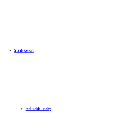
Strikkekit
Strikkekit – Baby