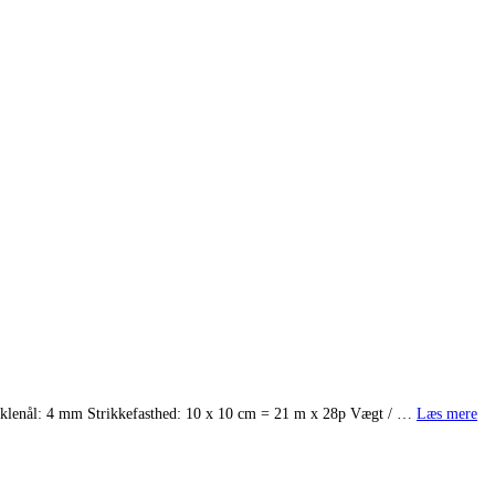
æklenål: 4 mm Strikkefasthed: 10 x 10 cm = 21 m x 28p Vægt / …
Læs mere