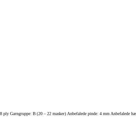
8 ply Garngruppe: B (20 – 22 masker) Anbefalede pinde: 4 mm Anbefalede h