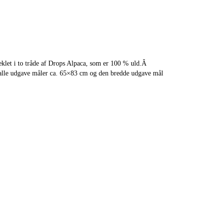
let i to tråde af Drops Alpaca, som er 100 % uld.Â
alle udgave måler ca. 65×83 cm og den bredde udgave mål