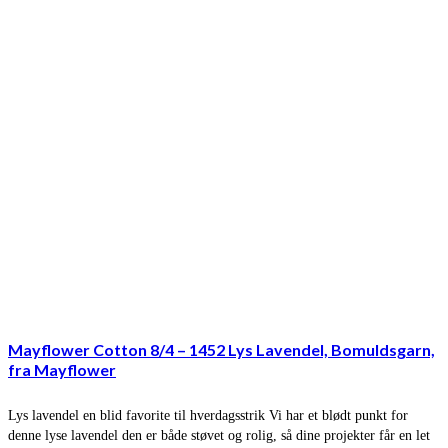
Mayflower Cotton 8/4 – 1452 Lys Lavendel, Bomuldsgarn,
fra Mayflower
Lys lavendel en blid favorite til hverdagsstrik Vi har et blødt punkt for
denne lyse lavendel den er både støvet og rolig, så dine projekter får en let