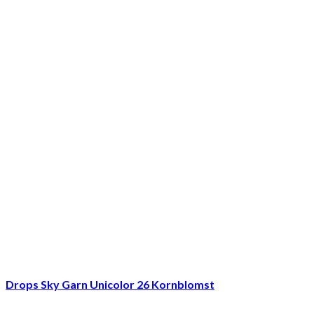
Drops Sky Garn Unicolor 26 Kornblomst