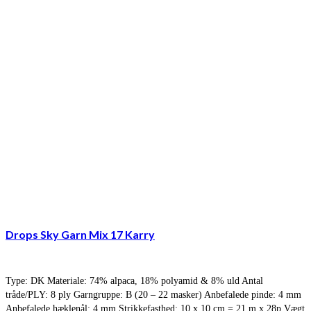
Drops Sky Garn Mix 17 Karry
Type: DK Materiale: 74% alpaca, 18% polyamid & 8% uld Antal
tråde/PLY: 8 ply Garngruppe: B (20 – 22 masker) Anbefalede pinde: 4 mm
Anbefalede hæklenål: 4 mm Strikkefasthed: 10 x 10 cm = 21 m x 28p Vægt