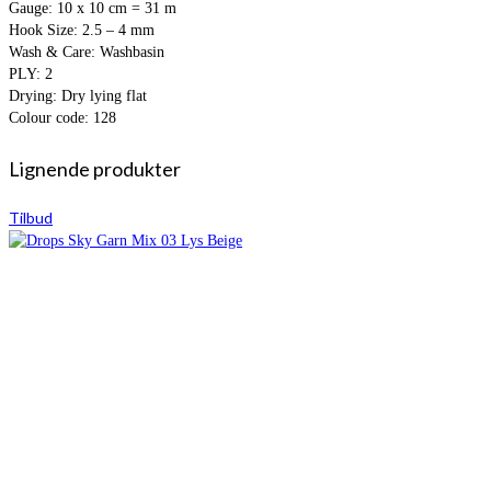
Gauge: 10 x 10 cm = 31 m
Hook Size: 2.5 – 4 mm
Wash & Care: Washbasin
PLY: 2
Drying: Dry lying flat
Colour code: 128
Lignende produkter
Tilbud