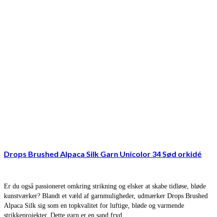
Drops Brushed Alpaca Silk Garn Unicolor 34 Sød orkidé
Er du også passioneret omkring strikning og elsker at skabe tidløse, bløde
kunstværker? Blandt et væld af garnmuligheder, udmærker Drops Brushed
Alpaca Silk sig som en topkvalitet for luftige, bløde og varmende
strikkeprojekter. Dette garn er en sand fryd