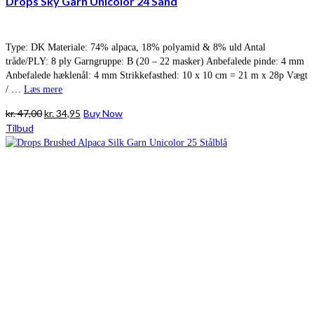
Drops Sky Garn Unicolor 24 Sand
Type: DK Materiale: 74% alpaca, 18% polyamid & 8% uld Antal
tråde/PLY: 8 ply Garngruppe: B (20 – 22 masker) Anbefalede pinde: 4 mm
Anbefalede hæklenål: 4 mm Strikkefasthed: 10 x 10 cm = 21 m x 28p Vægt
/ …
Læs mere
Den
Den
kr.
47,00
kr.
34,95
Buy Now
oprindelige
aktuelle
Tilbud
pris
pris
var:
er:
kr. 47,00.
kr. 34,95.