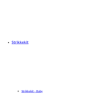
Strikkekit
Strikkekit – Baby