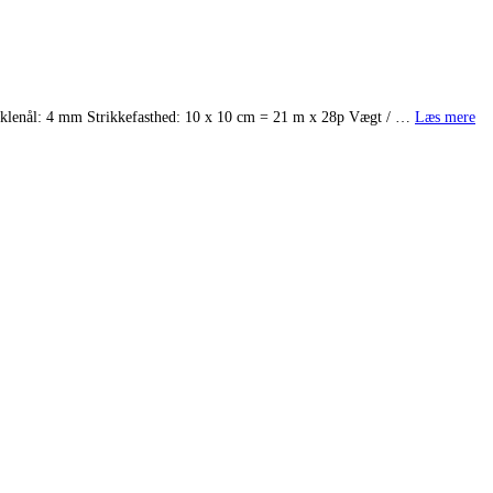
æklenål: 4 mm Strikkefasthed: 10 x 10 cm = 21 m x 28p Vægt / …
Læs mere