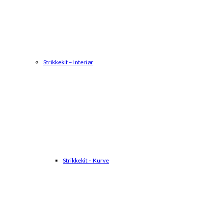
Strikkekit – Interiør
Strikkekit – Kurve