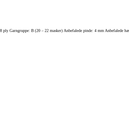
8 ply Garngruppe: B (20 – 22 masker) Anbefalede pinde: 4 mm Anbefalede h