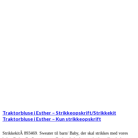
Traktorbluse i Esther – Strikkeopskrift/Strikkekit
Traktorbluse i Esther – Kun strikkeopskrift
StrikkekitÂ 893469. Sweater til barn/ Baby, der skal strikkes med vores