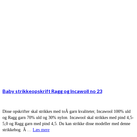
Baby strikkeopskrift Ragg og Incawoll no 23
Disse opskrifter skal strikkes med toÂ garn kvaliteter, Incawool 100% uld
og Ragg garn 70% uld og 30% nylon. Incawool skal strikkes med pind 4,5-
5,0 og Ragg garn med pind 4,5. Du kan strikke disse modeller med denne
strikkebog. Â …
Læs mere