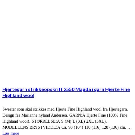
Hjertegarn strikkeopskrift 2550 Magda i garn Hjerte Fine
Highland wool
Sweater som skal strikkes med Hjerte Fine Highland wool fra Hjertegarn.
Design fra Marianne nyland Andersen. GARN:Â Hjerte Fine (100% Fine
Highland wool). STØRRELSE:Â S (M) L (XL) 2XL (3XL).
MODELLENS BRYSTVIDDE:Â Ca. 98 (104) 110 (116) 128 (136) cm. …
Læs mere