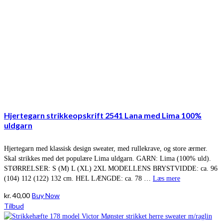
Hjertegarn strikkeopskrift 2541 Lana med Lima 100%
uldgarn
Hjertegarn med klassisk design sweater, med rullekrave, og store ærmer.
Skal strikkes med det populære Lima uldgarn. GARN: Lima (100% uld).
STØRRELSER: S (M) L (XL) 2XL MODELLENS BRYSTVIDDE: ca. 96
(104) 112 (122) 132 cm. HEL LÆNGDE: ca. 78 …
Læs mere
kr.
40,00
Buy Now
Tilbud