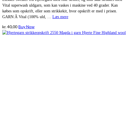
Vital superwash uldgarn, som kan vaskes i maskine ved 40 grader. Kan
købes som opskrift, eller som strikkekit, hvor opskrift er med i prisen.
GARN:Â Vital (100% uld, …
Læs mere
kr.
40,00
Buy Now