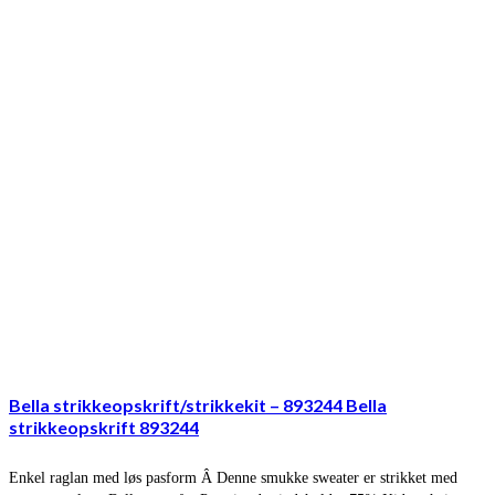
Bella strikkeopskrift/strikkekit – 893244 Bella
strikkeopskrift 893244
Enkel raglan med løs pasform Â Denne smukke sweater er strikket med