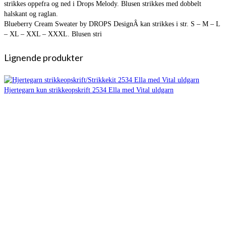
strikkes oppefra og ned i Drops Melody. Blusen strikkes med dobbelt
halskant og raglan.
Blueberry Cream Sweater by DROPS DesignÂ kan strikkes i str. S – M – L
– XL – XXL – XXXL. Blusen stri
Lignende produkter