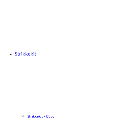
Strikkekit
Strikkekit – Baby