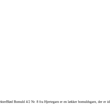
ekterBlød Bomuld 4/2 Nr. 8 fra Hjertegarn er en lækker bomuldsgarn, der er idee