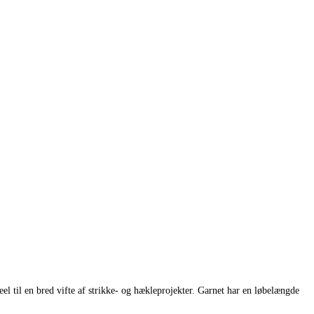
l til en bred vifte af strikke- og hækleprojekter. Garnet har en løbelængde