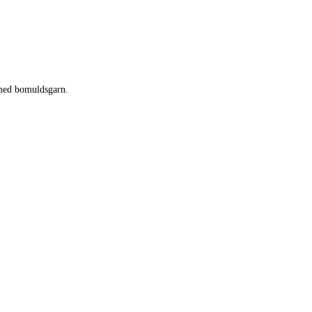
 med bomuldsgarn.