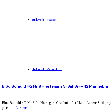
Strikkekit – Tæpper
Strikkekit – Vaskeklude
Blød Bomuld 4/2 Nr 8 Hjertegarn Grønhøj Fv 42 Marineblå
Blød Bomuld 4/2 Nr. 8 fra Hjertegarn Grønhøj – Perfekt til Lettere Strikproj
på ca. …
Læs mere