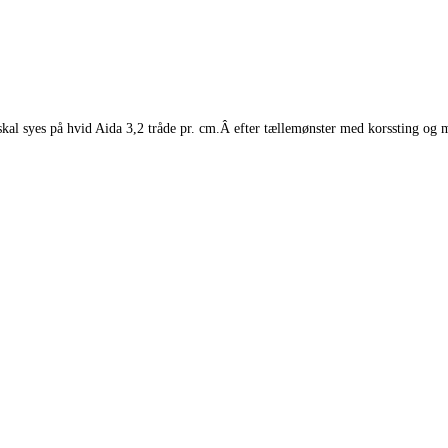
al syes på hvid Aida 3,2 tråde pr. cm.Â efter tællemønster med korssting og