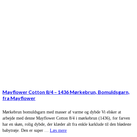
Mayflower Cotton 8/4 – 1436 Mørkebrun, Bomuldsgarn,
fra Mayflower
Mørkebrun bomuldsgarn med masser af varme og dybde Vi elsker at
arbejde med denne Mayflower Cotton 8/4 i mørkebrun (1436), for farven
har en skøn, rolig dybde, der klæder alt fra enkle karklude til den blødeste
babytrøje. Den er super …
Læs mere