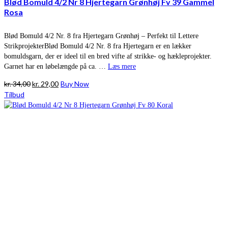
Blød Bomuld 4/2 Nr 8 Hjertegarn Grønhøj Fv 39 Gammel
Rosa
Blød Bomuld 4/2 Nr. 8 fra Hjertegarn Grønhøj – Perfekt til Lettere
StrikprojekterBlød Bomuld 4/2 Nr. 8 fra Hjertegarn er en lækker
bomuldsgarn, der er ideel til en bred vifte af strikke- og hækleprojekter.
Garnet har en løbelængde på ca. …
Læs mere
Den
Den
kr.
34,00
kr.
29,00
Buy Now
oprindelige
aktuelle
Tilbud
pris
pris
var:
er:
kr. 34,00.
kr. 29,00.