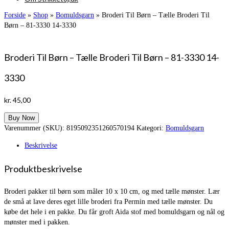
Forside
»
Shop
»
Bomuldsgarn
»
Broderi Til Børn – Tælle Broderi Til
Børn – 81-3330 14-3330
Broderi Til Børn – Tælle Broderi Til Børn – 81-3330 14-
3330
kr.
45,00
Buy Now
Varenummer (SKU):
8195092351260570194
Kategori:
Bomuldsgarn
Beskrivelse
Produktbeskrivelse
Broderi pakker til børn som måler 10 x 10 cm, og med tælle mønster. Lær
de små at lave deres eget lille broderi fra Permin med tælle mønster. Du
købe det hele i en pakke. Du får groft Aida stof med bomuldsgarn og nål og
mønster med i pakken.