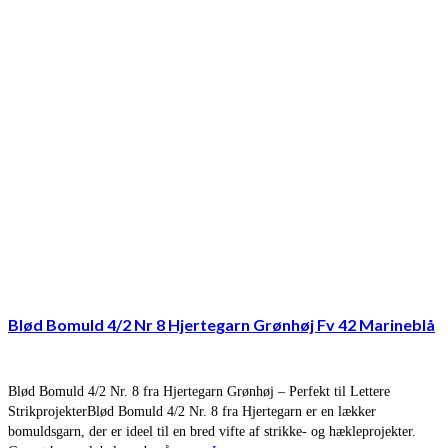
Blød Bomuld 4/2 Nr 8 Hjertegarn Grønhøj Fv 42 Marineblå
Blød Bomuld 4/2 Nr. 8 fra Hjertegarn Grønhøj – Perfekt til Lettere
StrikprojekterBlød Bomuld 4/2 Nr. 8 fra Hjertegarn er en lækker
bomuldsgarn, der er ideel til en bred vifte af strikke- og hækleprojekter.