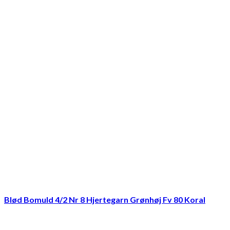
Blød Bomuld 4/2 Nr 8 Hjertegarn Grønhøj Fv 80 Koral