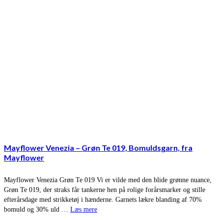
Mayflower Venezia – Grøn Te 019, Bomuldsgarn, fra
Mayflower
Mayflower Venezia Grøn Te 019 Vi er vilde med den blide grønne nuance,
Grøn Te 019, der straks får tankerne hen på rolige forårsmarker og stille
efterårsdage med strikketøj i hænderne. Garnets lækre blanding af 70%
bomuld og 30% uld …
Læs mere