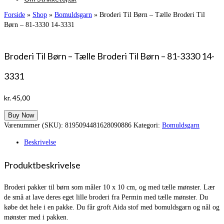
Forside
»
Shop
»
Bomuldsgarn
»
Broderi Til Børn – Tælle Broderi Til
Børn – 81-3330 14-3331
Broderi Til Børn – Tælle Broderi Til Børn – 81-3330 14-
3331
kr.
45,00
Buy Now
Varenummer (SKU):
8195094481628090886
Kategori:
Bomuldsgarn
Beskrivelse
Produktbeskrivelse
Broderi pakker til børn som måler 10 x 10 cm, og med tælle mønster. Lær
de små at lave deres eget lille broderi fra Permin med tælle mønster. Du
købe det hele i en pakke. Du får groft Aida stof med bomuldsgarn og nål og
mønster med i pakken.