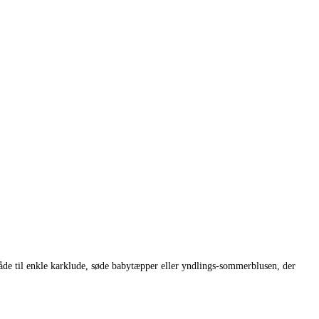
både til enkle karklude, søde babytæpper eller yndlings-sommerblusen, der