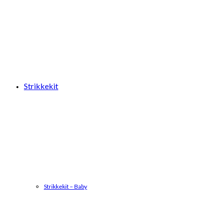
Strikkekit
Strikkekit – Baby