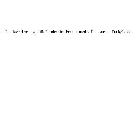
små at lave deres eget lille broderi fra Permin med tælle mønster. Du købe de