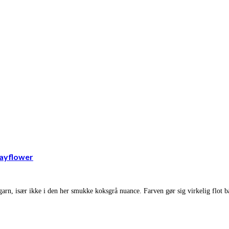
Mayflower
sgarn, især ikke i den her smukke koksgrå nuance. Farven gør sig virkelig flot 