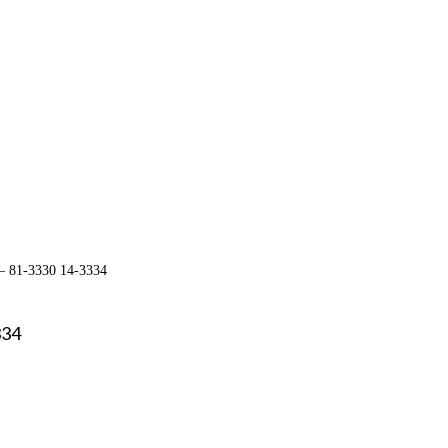
 – 81-3330 14-3334
334