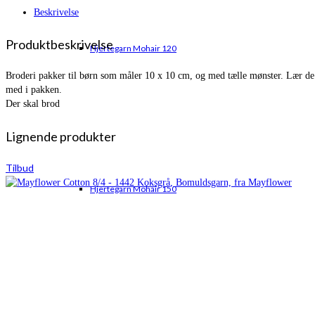
Beskrivelse
Produktbeskrivelse
Hjertegarn Mohair 120
Broderi pakker til børn som måler 10 x 10 cm, og med tælle mønster. Lær de 
med i pakken.
Der skal brod
Lignende produkter
Tilbud
Hjertegarn Mohair 150