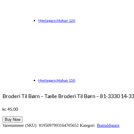
Hjertegarn Mohair 120
Hjertegarn Mohair 150
Broderi Til Børn – Tælle Broderi Til Børn – 81-3330 14-3
kr.
45,00
Buy Now
Varenummer (SKU):
8195097993164705652
Kategori:
Bomuldsgarn