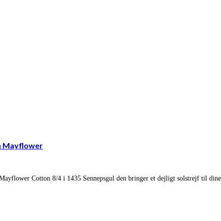
a Mayflower
yflower Cotton 8/4 i 1435 Sennepsgul den bringer et dejligt solstrejf til dine