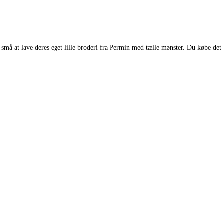
små at lave deres eget lille broderi fra Permin med tælle mønster. Du købe de