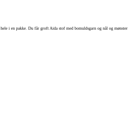
t hele i en pakke. Du får groft Aida stof med bomuldsgarn og nål og mønster