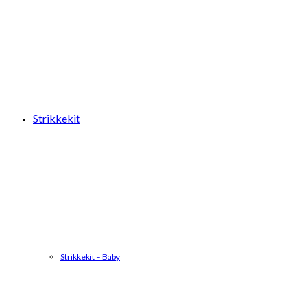
Strikkekit
Strikkekit – Baby