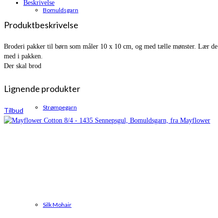
Beskrivelse
Bomuldsgarn
Produktbeskrivelse
Broderi pakker til børn som måler 10 x 10 cm, og med tælle mønster. Lær de 
med i pakken.
Der skal brod
Lignende produkter
Strømpegarn
Tilbud
Silk Mohair