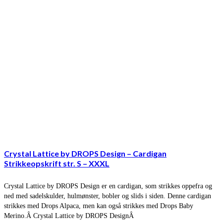
Crystal Lattice by DROPS Design – Cardigan
Strikkeopskrift str. S – XXXL
Crystal Lattice by DROPS Design er en cardigan, som strikkes oppefra og
ned med sadelskulder, hulmønster, bobler og slids i siden. Denne cardigan
strikkes med Drops Alpaca, men kan også strikkes med Drops Baby
Merino.Â Crystal Lattice by DROPS DesignÂ