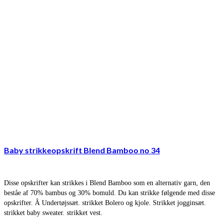
Baby strikkeopskrift Blend Bamboo no 34
Disse opskrifter kan strikkes i Blend Bamboo som en alternativ garn, den
beståe af 70% bambus og 30% bomuld. Du kan strikke følgende med disse
opskrifter. Â Undertøjssæt. strikket Bolero og kjole. Strikket jogginsæt.
strikket baby sweater. strikket vest.