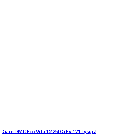
Garn DMC Eco Vita 12 250 G Fv 121 Lysgrå