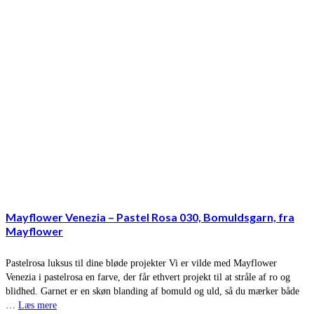
Mayflower Venezia – Pastel Rosa 030, Bomuldsgarn, fra
Mayflower
Pastelrosa luksus til dine bløde projekter Vi er vilde med Mayflower
Venezia i pastelrosa en farve, der får ethvert projekt til at stråle af ro og
blidhed. Garnet er en skøn blanding af bomuld og uld, så du mærker både
…
Læs mere