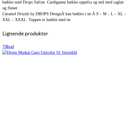
hækles med Drops Safran. Cardiganen hækles oppefra og ned med raglan
og flæser.
Caramel Drizzle by DROPS DesignÂ kan hækles i str.Â S – M – L – XL –
XXL – XXXL. Toppen er hæklet med en
Lignende produkter
Tilbud