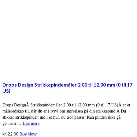
Drops Design Strikkepindemåler 2.00 til 12.00 mm (0 til 17
US)
Drops DesignÂ Strikkepindemåler 2.00 til 12.00 mm (0 til 17 US)Â er et
måleredskab til, når du er i tvivl om størrelsen på din strikkepind.Â Du
stikker strikkepinden ind i et hul, du tror passer. Kan pinden ikke gå
gennem …
Læs mere
kr.
22,00
Buy Now