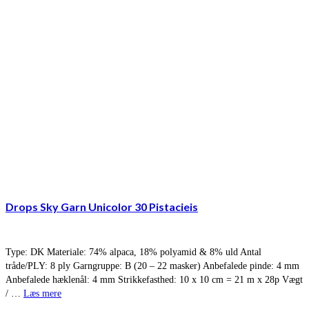
Drops Sky Garn Unicolor 30 Pistacieis
Type: DK Materiale: 74% alpaca, 18% polyamid & 8% uld Antal
tråde/PLY: 8 ply Garngruppe: B (20 – 22 masker) Anbefalede pinde: 4 mm
Anbefalede hæklenål: 4 mm Strikkefasthed: 10 x 10 cm = 21 m x 28p Vægt
/ …
Læs mere