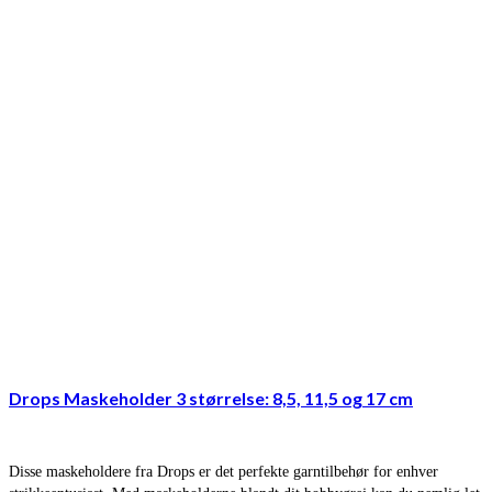
Drops Maskeholder 3 størrelse: 8,5, 11,5 og 17 cm
Disse maskeholdere fra Drops er det perfekte garntilbehør for enhver