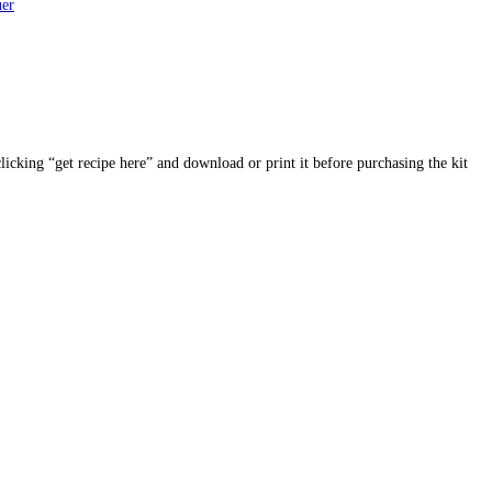
uer
clicking “get recipe here” and download or print it before purchasing the kit