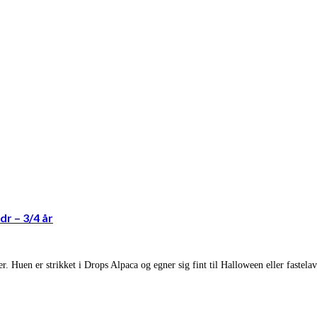
dr – 3/4 år
 Huen er strikket i Drops Alpaca og egner sig fint til Halloween eller faste