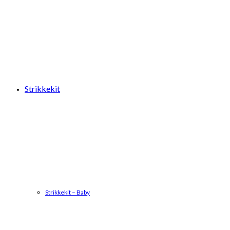
Strikkekit
Strikkekit – Baby