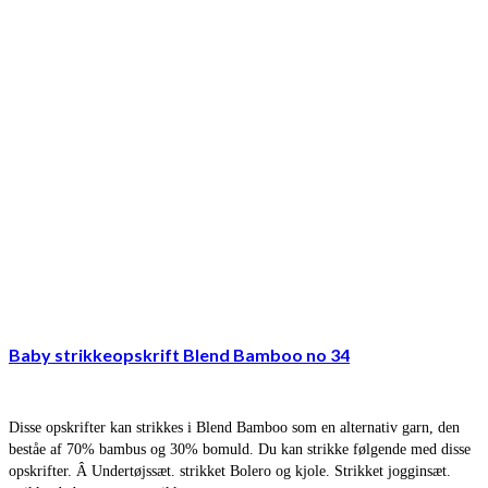
Baby strikkeopskrift Blend Bamboo no 34
Disse opskrifter kan strikkes i Blend Bamboo som en alternativ garn, den
beståe af 70% bambus og 30% bomuld. Du kan strikke følgende med disse
opskrifter. Â Undertøjssæt. strikket Bolero og kjole. Strikket jogginsæt.