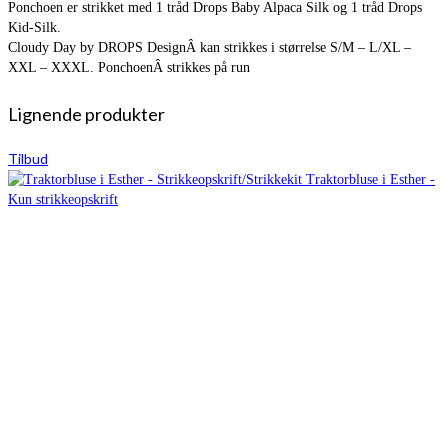
Ponchoen er strikket med 1 tråd Drops Baby Alpaca Silk og 1 tråd Drops
Kid-Silk.
Cloudy Day by DROPS DesignÂ kan strikkes i størrelse S/M – L/XL –
XXL – XXXL. PonchoenÂ strikkes på run
Lignende produkter
Tilbud