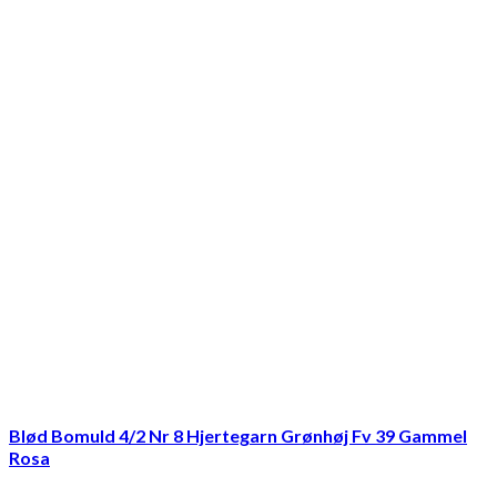
Blød Bomuld 4/2 Nr 8 Hjertegarn Grønhøj Fv 39 Gammel
Rosa