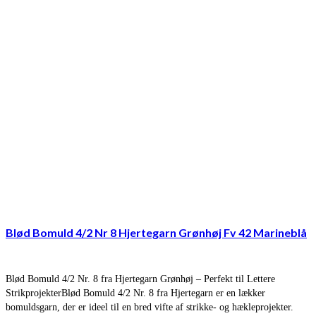
Blød Bomuld 4/2 Nr 8 Hjertegarn Grønhøj Fv 42 Marineblå
Blød Bomuld 4/2 Nr. 8 fra Hjertegarn Grønhøj – Perfekt til Lettere
StrikprojekterBlød Bomuld 4/2 Nr. 8 fra Hjertegarn er en lækker
bomuldsgarn, der er ideel til en bred vifte af strikke- og hækleprojekter.