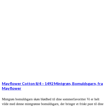
Mayflower Cotton 8/4 – 1492 Mintgrøn, Bomuldsgarn, fra
Mayflower
Mintgrøn bomuldsgarn skøn blødhed til dine sommerfavoritter Vi er helt
vilde med denne mintgrønne bomuldsgarn, der bringer et friskt pust til dine