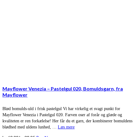
Mayflower Venezia – Pastelgul 020, Bomuldsgarn, fra
Mayflower
Blød bomulds-uld i frisk pastelgul Vi har virkelig et svagt punkt for
Mayflower Venezia i Pastelgul 020. Farven oser af forår og glæde og
kvaliteten er ren forkælelse! Her får du et garn, der kombinerer bomuldens
blødhed med uldens lunhed, …
Læs mere