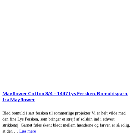
Mayflower Cotton 8/4 – 1447 Lys Fersken, Bomuldsgarn,
fra Mayflower
Blød bomuld i sart fersken til sommerlige projekter Vi er helt vilde med
den fine Lys Fersken, som bringer et strejf af solskin ind i ethvert
strikketøj. Garnet føles skønt blødt mellem hænderne og farven er så rolig,
at den …
Læs mere