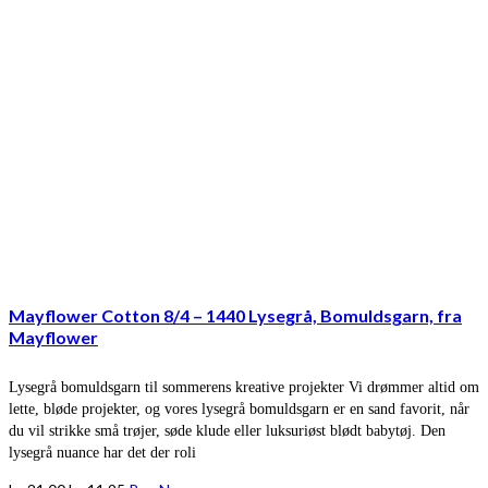
Mayflower Cotton 8/4 – 1440 Lysegrå, Bomuldsgarn, fra
Mayflower
Lysegrå bomuldsgarn til sommerens kreative projekter Vi drømmer altid om
lette, bløde projekter, og vores lysegrå bomuldsgarn er en sand favorit, når
du vil strikke små trøjer, søde klude eller luksuriøst blødt babytøj. Den
lysegrå nuance har det der roli