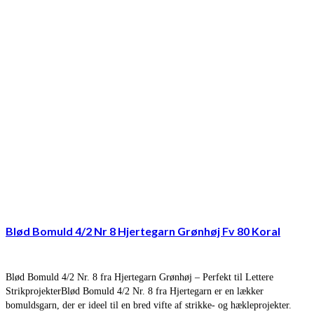
Blød Bomuld 4/2 Nr 8 Hjertegarn Grønhøj Fv 80 Koral
Blød Bomuld 4/2 Nr. 8 fra Hjertegarn Grønhøj – Perfekt til Lettere
StrikprojekterBlød Bomuld 4/2 Nr. 8 fra Hjertegarn er en lækker
bomuldsgarn, der er ideel til en bred vifte af strikke- og hækleprojekter.