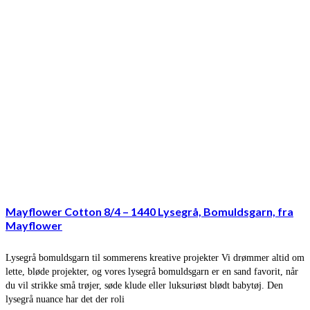
Mayflower Cotton 8/4 – 1440 Lysegrå, Bomuldsgarn, fra
Mayflower
Lysegrå bomuldsgarn til sommerens kreative projekter Vi drømmer altid om
lette, bløde projekter, og vores lysegrå bomuldsgarn er en sand favorit, når
du vil strikke små trøjer, søde klude eller luksuriøst blødt babytøj. Den
lysegrå nuance har det der roli