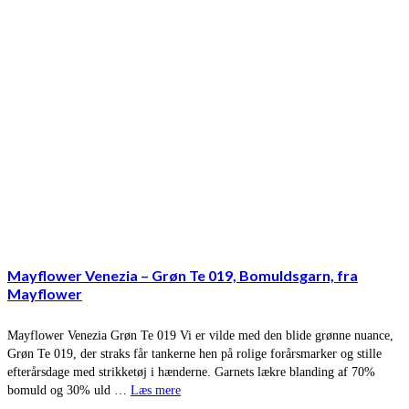
Mayflower Venezia – Grøn Te 019, Bomuldsgarn, fra
Mayflower
Mayflower Venezia Grøn Te 019 Vi er vilde med den blide grønne nuance,
Grøn Te 019, der straks får tankerne hen på rolige forårsmarker og stille
efterårsdage med strikketøj i hænderne. Garnets lækre blanding af 70%
bomuld og 30% uld …
Læs mere