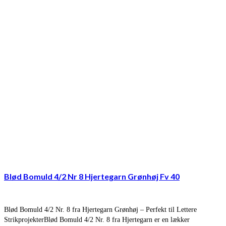
Blød Bomuld 4/2 Nr 8 Hjertegarn Grønhøj Fv 40
Blød Bomuld 4/2 Nr. 8 fra Hjertegarn Grønhøj – Perfekt til Lettere
StrikprojekterBlød Bomuld 4/2 Nr. 8 fra Hjertegarn er en lækker