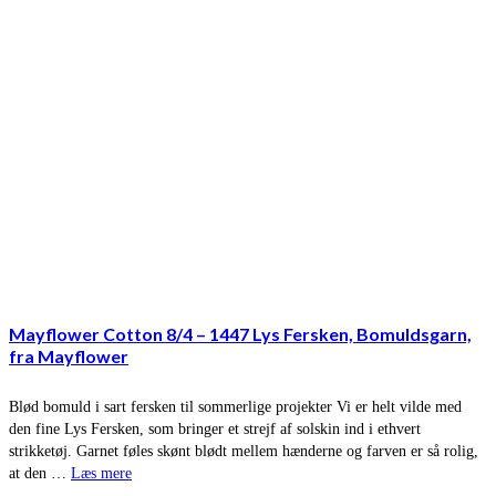
Mayflower Cotton 8/4 – 1447 Lys Fersken, Bomuldsgarn,
fra Mayflower
Blød bomuld i sart fersken til sommerlige projekter Vi er helt vilde med
den fine Lys Fersken, som bringer et strejf af solskin ind i ethvert
strikketøj. Garnet føles skønt blødt mellem hænderne og farven er så rolig,
at den …
Læs mere