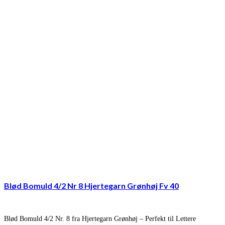
Blød Bomuld 4/2 Nr 8 Hjertegarn Grønhøj Fv 40
Blød Bomuld 4/2 Nr. 8 fra Hjertegarn Grønhøj – Perfekt til Lettere