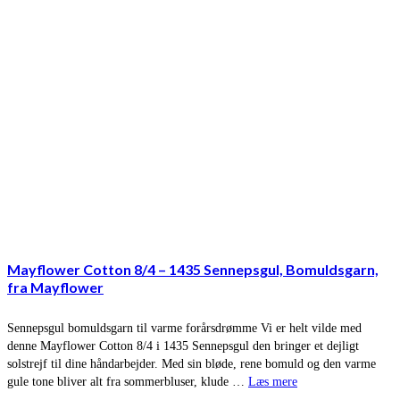
Mayflower Cotton 8/4 – 1435 Sennepsgul, Bomuldsgarn,
fra Mayflower
Sennepsgul bomuldsgarn til varme forårsdrømme Vi er helt vilde med
denne Mayflower Cotton 8/4 i 1435 Sennepsgul den bringer et dejligt
solstrejf til dine håndarbejder. Med sin bløde, rene bomuld og den varme
gule tone bliver alt fra sommerbluser, klude …
Læs mere