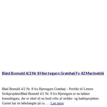
Blød Bomuld 4/2 Nr 8 Hjertegarn Grønhøj Fv 42 Marineblå
Blød Bomuld 4/2 Nr. 8 fra Hjertegarn Grønhøj – Perfekt til Lettere
StrikprojekterBlød Bomuld 4/2 Nr. 8 fra Hjertegarn er en lækker
bomuldsgarn, der er ideel til en bred vifte af strikke- og hækleprojekter.
Garnet har en løbelængde på ca. …
Læs mere