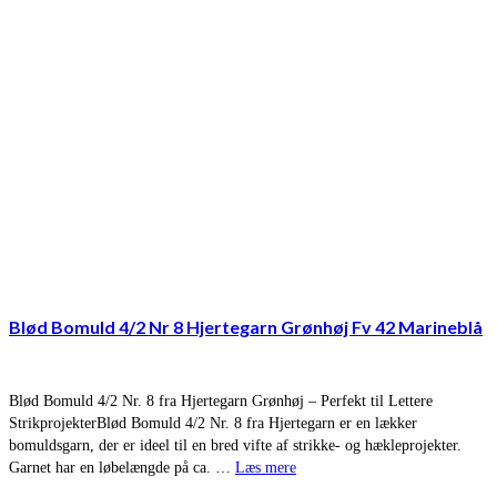
Blød Bomuld 4/2 Nr 8 Hjertegarn Grønhøj Fv 42 Marineblå
Blød Bomuld 4/2 Nr. 8 fra Hjertegarn Grønhøj – Perfekt til Lettere
StrikprojekterBlød Bomuld 4/2 Nr. 8 fra Hjertegarn er en lækker
bomuldsgarn, der er ideel til en bred vifte af strikke- og hækleprojekter.
Garnet har en løbelængde på ca. …
Læs mere