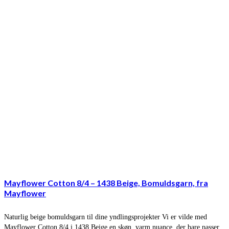
Mayflower Cotton 8/4 – 1438 Beige, Bomuldsgarn, fra
Mayflower
Naturlig beige bomuldsgarn til dine yndlingsprojekter Vi er vilde med
Mayflower Cotton 8/4 i 1438 Beige en skøn, varm nuance, der bare passer