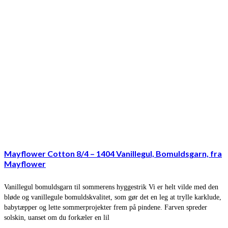
Mayflower Cotton 8/4 – 1404 Vanillegul, Bomuldsgarn, fra
Mayflower
Vanillegul bomuldsgarn til sommerens hyggestrik Vi er helt vilde med den
bløde og vanillegule bomuldskvalitet, som gør det en leg at trylle karklude,
babytæpper og lette sommerprojekter frem på pindene. Farven spreder
solskin, uanset om du forkæler en lil