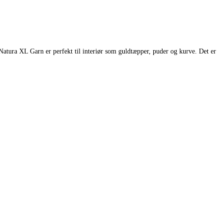
tura XL Garn er perfekt til interiør som guldtæpper, puder og kurve. Det er