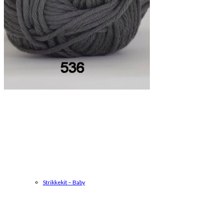
Strikkekit
Strikkekit – Baby