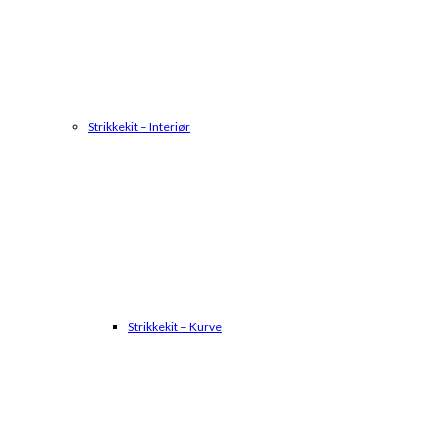
Strikkekit – Interiør
Strikkekit – Kurve