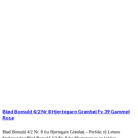
Blød Bomuld 4/2 Nr 8 Hjertegarn Grønhøj Fv 39 Gammel
Rosa
Blød Bomuld 4/2 Nr. 8 fra Hjertegarn Grønhøj – Perfekt til Lettere