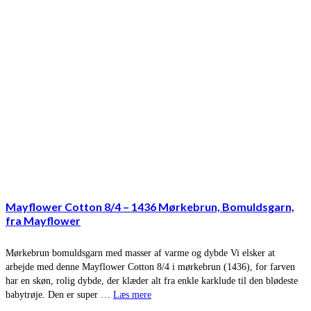
Mayflower Cotton 8/4 – 1436 Mørkebrun, Bomuldsgarn,
fra Mayflower
Mørkebrun bomuldsgarn med masser af varme og dybde Vi elsker at
arbejde med denne Mayflower Cotton 8/4 i mørkebrun (1436), for farven
har en skøn, rolig dybde, der klæder alt fra enkle karklude til den blødeste
babytrøje. Den er super …
Læs mere