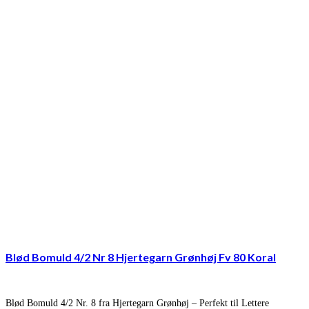
Blød Bomuld 4/2 Nr 8 Hjertegarn Grønhøj Fv 80 Koral
Blød Bomuld 4/2 Nr. 8 fra Hjertegarn Grønhøj – Perfekt til Lettere