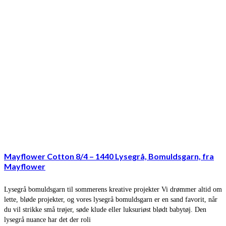
Mayflower Cotton 8/4 – 1440 Lysegrå, Bomuldsgarn, fra
Mayflower
Lysegrå bomuldsgarn til sommerens kreative projekter Vi drømmer altid om
lette, bløde projekter, og vores lysegrå bomuldsgarn er en sand favorit, når
du vil strikke små trøjer, søde klude eller luksuriøst blødt babytøj. Den
lysegrå nuance har det der roli