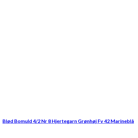
Blød Bomuld 4/2 Nr 8 Hjertegarn Grønhøj Fv 42 Marineblå