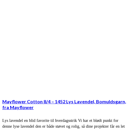
Mayflower Cotton 8/4 – 1452 Lys Lavendel, Bomuldsgarn,
fra Mayflower
Lys lavendel en blid favorite til hverdagsstrik Vi har et blødt punkt for
denne lyse lavendel den er både støvet og rolig, så dine projekter får en let