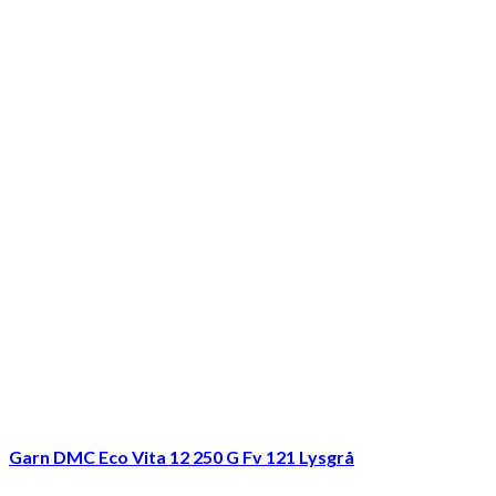
Garn DMC Eco Vita 12 250 G Fv 121 Lysgrå