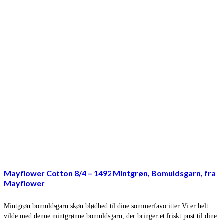
Mayflower Cotton 8/4 – 1492 Mintgrøn, Bomuldsgarn, fra
Mayflower
Mintgrøn bomuldsgarn skøn blødhed til dine sommerfavoritter Vi er helt
vilde med denne mintgrønne bomuldsgarn, der bringer et friskt pust til dine