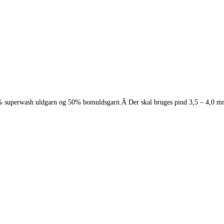
% superwash uldgarn og 50% bomuldsgarn.Â Der skal bruges pind 3,5 – 4,0 mm t