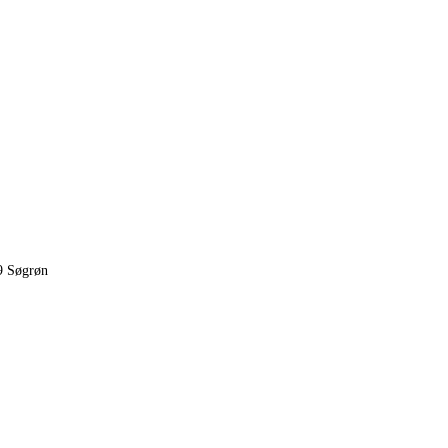
9 Søgrøn