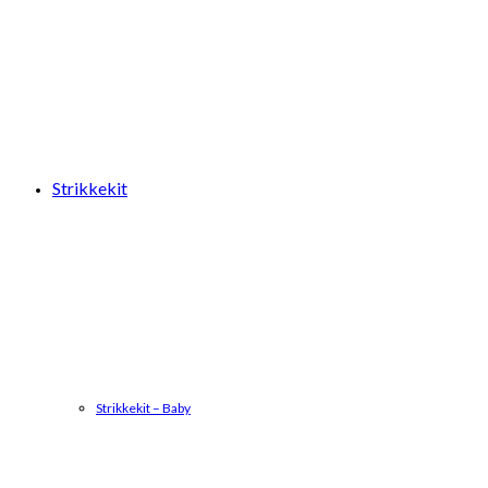
Strikkekit
Strikkekit – Baby