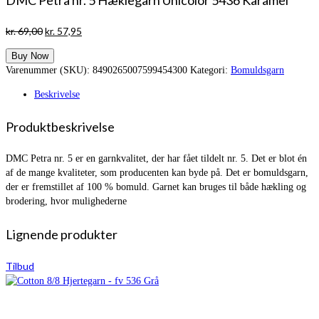
DMC Petra nr. 5 Hæklegarn Unicolor 5436 Karamel
Den
Den
kr.
69,00
kr.
57,95
oprindelige
aktuelle
Buy Now
pris
pris
Varenummer (SKU):
8490265007599454300
Kategori:
Bomuldsgarn
var:
er:
kr. 69,00.
kr. 57,95.
Beskrivelse
Produktbeskrivelse
DMC Petra nr. 5 er en garnkvalitet, der har fået tildelt nr. 5. Det er blot én
af de mange kvaliteter, som producenten kan byde på. Det er bomuldsgarn,
der er fremstillet af 100 % bomuld. Garnet kan bruges til både hækling og
brodering, hvor mulighederne
Lignende produkter
Tilbud