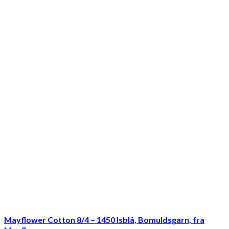
Mayflower Cotton 8/4 – 1450 Isblå, Bomuldsgarn, fra