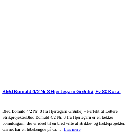
Blød Bomuld 4/2 Nr 8 Hjertegarn Grønhøj Fv 80 Koral
Blød Bomuld 4/2 Nr. 8 fra Hjertegarn Grønhøj – Perfekt til Lettere
StrikprojekterBlød Bomuld 4/2 Nr. 8 fra Hjertegarn er en lækker
bomuldsgarn, der er ideel til en bred vifte af strikke- og hækleprojekter.
Garnet har en løbelængde på ca. …
Læs mere