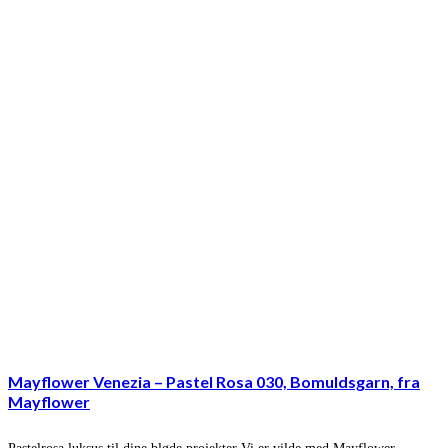
Mayflower Venezia – Pastel Rosa 030, Bomuldsgarn, fra
Mayflower