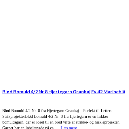
Blød Bomuld 4/2 Nr 8 Hjertegarn Grønhøj Fv 42 Marineblå
Blød Bomuld 4/2 Nr. 8 fra Hjertegarn Grønhøj – Perfekt til Lettere
StrikprojekterBlød Bomuld 4/2 Nr. 8 fra Hjertegarn er en lækker
bomuldsgarn, der er ideel til en bred vifte af strikke- og hækleprojekter.
Garnet har en løbelængde på ca. …
Læs mere