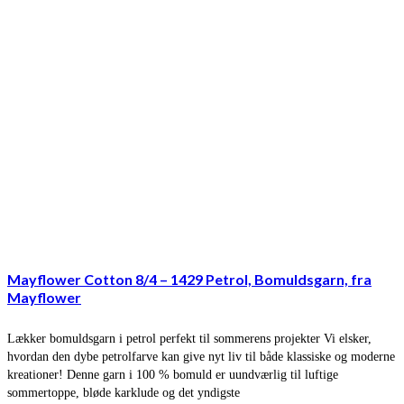
Mayflower Cotton 8/4 – 1429 Petrol, Bomuldsgarn, fra
Mayflower
Lækker bomuldsgarn i petrol perfekt til sommerens projekter Vi elsker,
hvordan den dybe petrolfarve kan give nyt liv til både klassiske og moderne
kreationer! Denne garn i 100 % bomuld er uundværlig til luftige
sommertoppe, bløde karklude og det yndigste