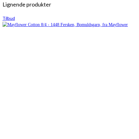
Lignende produkter
Tilbud