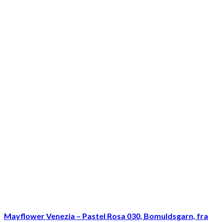
Mayflower Venezia – Pastel Rosa 030, Bomuldsgarn, fra