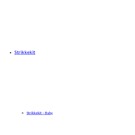
Strikkekit
Strikkekit – Baby