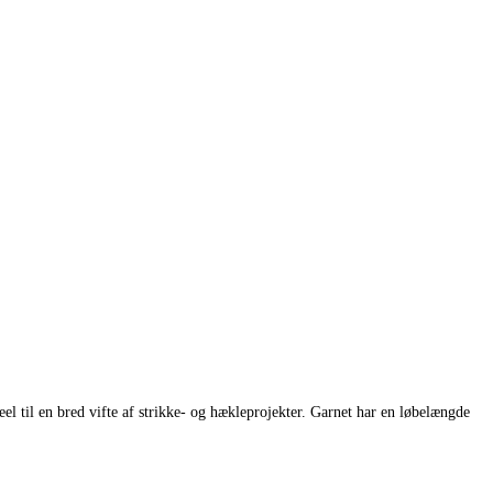
l til en bred vifte af strikke- og hækleprojekter. Garnet har en løbelængde