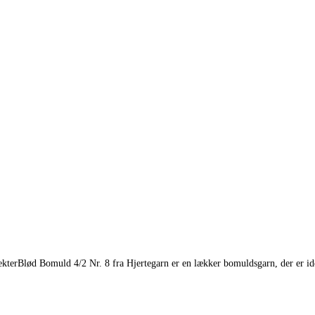
ekterBlød Bomuld 4/2 Nr. 8 fra Hjertegarn er en lækker bomuldsgarn, der er idee