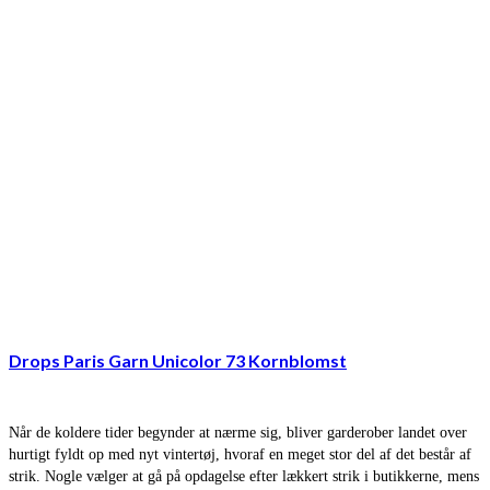
Drops Paris Garn Unicolor 73 Kornblomst
Når de koldere tider begynder at nærme sig, bliver garderober landet over
hurtigt fyldt op med nyt vintertøj, hvoraf en meget stor del af det består af
strik. Nogle vælger at gå på opdagelse efter lækkert strik i butikkerne, mens