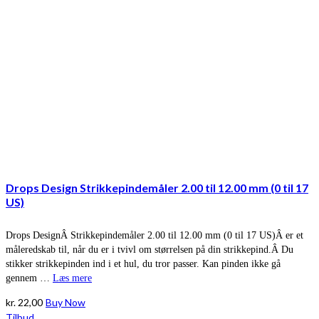
Drops Design Strikkepindemåler 2.00 til 12.00 mm (0 til 17
US)
Drops DesignÂ Strikkepindemåler 2.00 til 12.00 mm (0 til 17 US)Â er et
måleredskab til, når du er i tvivl om størrelsen på din strikkepind.Â Du
stikker strikkepinden ind i et hul, du tror passer. Kan pinden ikke gå
gennem …
Læs mere
kr.
22,00
Buy Now
Tilbud