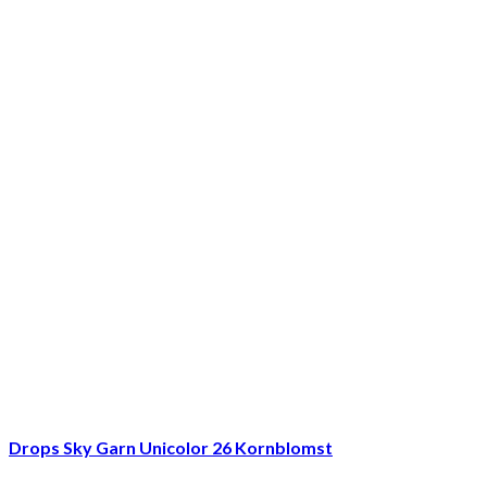
Drops Sky Garn Unicolor 26 Kornblomst