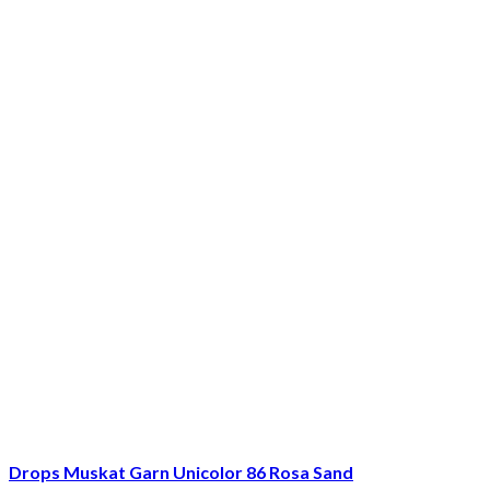
Drops Muskat Garn Unicolor 86 Rosa Sand