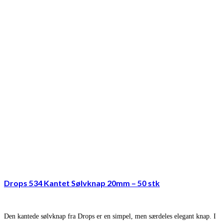
Drops 534 Kantet Sølvknap 20mm – 50 stk
Den kantede sølvknap fra Drops er en simpel, men særdeles elegant knap. I