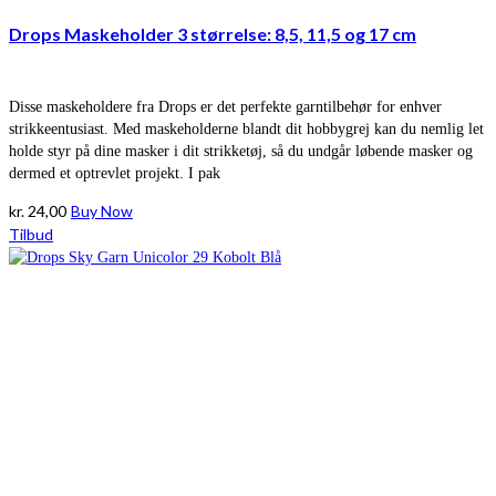
Drops Maskeholder 3 størrelse: 8,5, 11,5 og 17 cm
Disse maskeholdere fra Drops er det perfekte garntilbehør for enhver
strikkeentusiast. Med maskeholderne blandt dit hobbygrej kan du nemlig let
holde styr på dine masker i dit strikketøj, så du undgår løbende masker og
dermed et optrevlet projekt. I pak
kr.
24,00
Buy Now
Tilbud