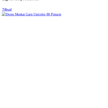
Tilbud