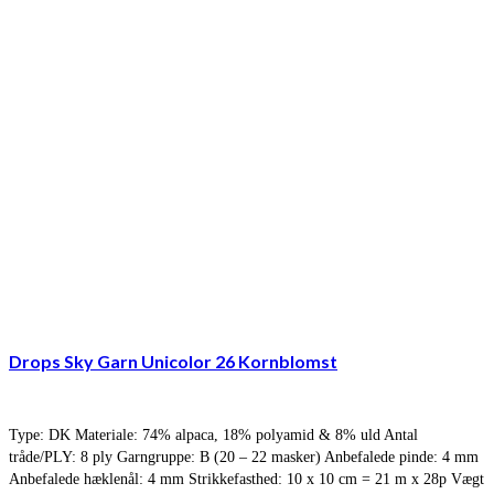
Drops Sky Garn Unicolor 26 Kornblomst
Type: DK Materiale: 74% alpaca, 18% polyamid & 8% uld Antal
tråde/PLY: 8 ply Garngruppe: B (20 – 22 masker) Anbefalede pinde: 4 mm
Anbefalede hæklenål: 4 mm Strikkefasthed: 10 x 10 cm = 21 m x 28p Vægt